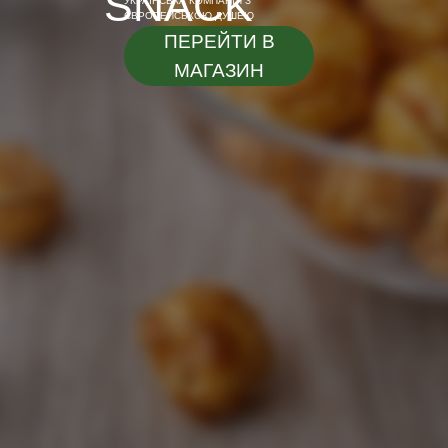
SNACK
УКРАЇНСЬКА КОМПАНІЯ З
ЄВРОПЕЙСЬКОЮ ДУШЕЮ
ПЕРЕЙТИ В
МАГАЗИН