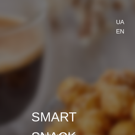
UA
EN
SMART